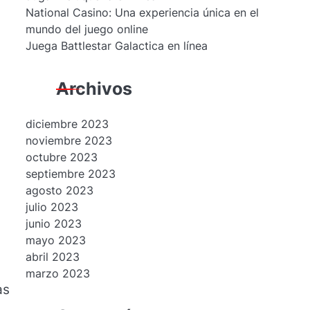
National Casino: Una experiencia única en el
mundo del juego online
Juega Battlestar Galactica en línea
Archivos
diciembre 2023
noviembre 2023
octubre 2023
septiembre 2023
agosto 2023
julio 2023
junio 2023
mayo 2023
abril 2023
marzo 2023
as