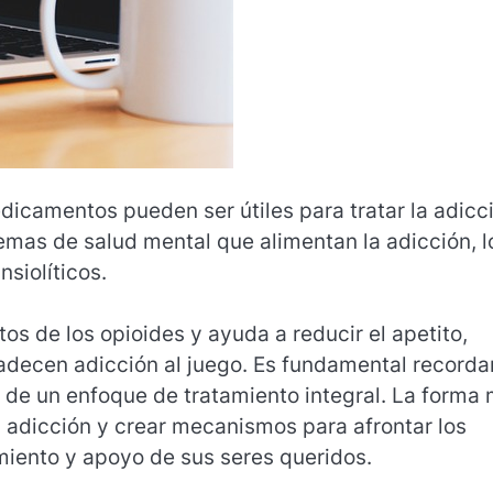
icamentos pueden ser útiles para tratar la adicc
lemas de salud mental que alimentan la adicción, l
siolíticos.
os de los opioides y ayuda a reducir el apetito,
adecen adicción al juego. Es fundamental recorda
de un enfoque de tratamiento integral. La forma
 adicción y crear mecanismos para afrontar los
miento y apoyo de sus seres queridos.