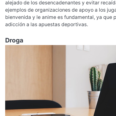
alejado de los desencadenantes y evitar rec
ejemplos de organizaciones de apoyo a los juga
bienvenida y le anime es fundamental, ya que 
adicción a las apuestas deportivas.
Droga