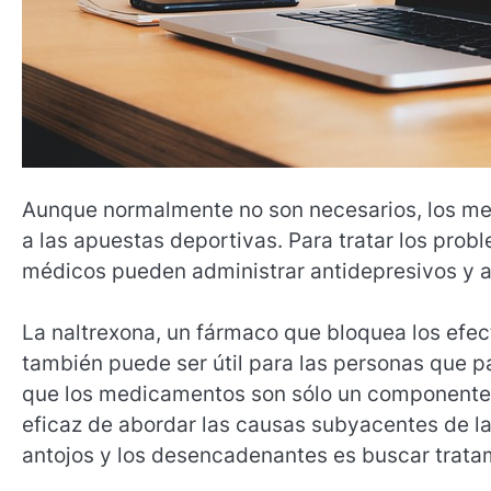
Aunque normalmente no son necesarios, los med
a las apuestas deportivas. Para tratar los prob
médicos pueden administrar antidepresivos y an
La naltrexona, un fármaco que bloquea los efect
también puede ser útil para las personas que p
que los medicamentos son sólo un componente 
eficaz de abordar las causas subyacentes de la
antojos y los desencadenantes es buscar trata