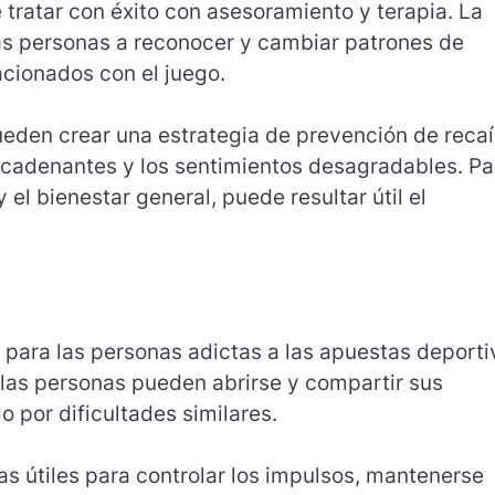
tratar con éxito con asesoramiento y terapia. La
as personas a reconocer y cambiar patrones de
cionados con el juego.
ueden crear una estrategia de prevención de reca
cadenantes y los sentimientos desagradables. Pa
 el bienestar general, puede resultar útil el
 para las personas adictas a las apuestas deporti
las personas pueden abrirse y compartir sus
 por dificultades similares.
s útiles para controlar los impulsos, mantenerse