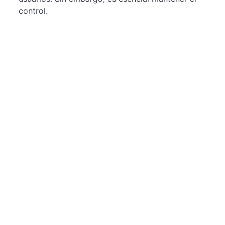
control.