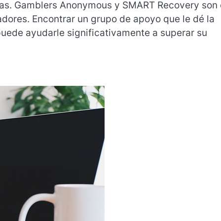
aídas. Gamblers Anonymous y SMART Recovery son
dores. Encontrar un grupo de apoyo que le dé la
puede ayudarle significativamente a superar su