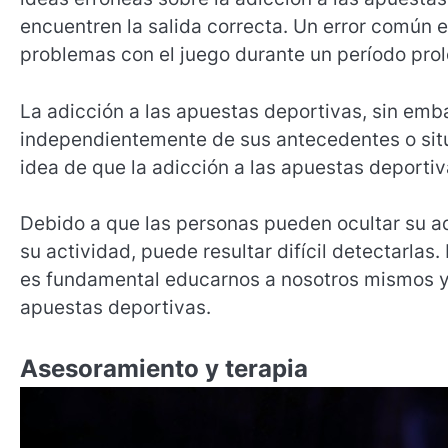
encuentren la salida correcta. Un error común e
problemas con el juego durante un período pro
La adicción a las apuestas deportivas, sin em
independientemente de sus antecedentes o situa
idea de que la adicción a las apuestas deportiva
Debido a que las personas pueden ocultar su ad
su actividad, puede resultar difícil detectarlas
es fundamental educarnos a nosotros mismos y a
apuestas deportivas.
Asesoramiento y terapia