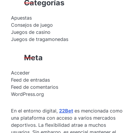
Categorías
Apuestas
Consejos de juego
Juegos de casino
Juegos de tragamonedas
Meta
Acceder
Feed de entradas
Feed de comentarios
WordPress.org
En el entorno digital,
22Bet
es mencionada como
una plataforma con acceso a varios mercados
deportivos. La flexibilidad atrae a muchos
usuarios. Sin embargo, es esencial mantener el