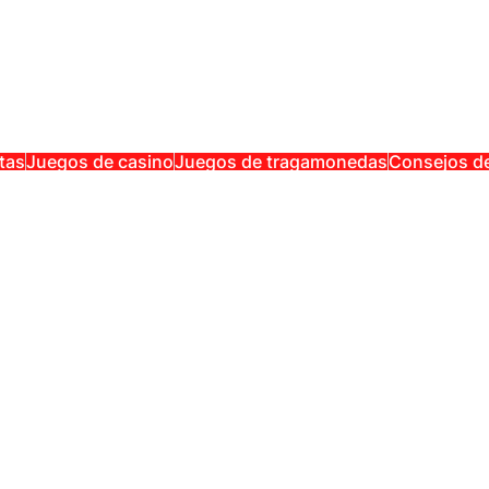
tas
Juegos de casino
Juegos de tragamonedas
Consejos d