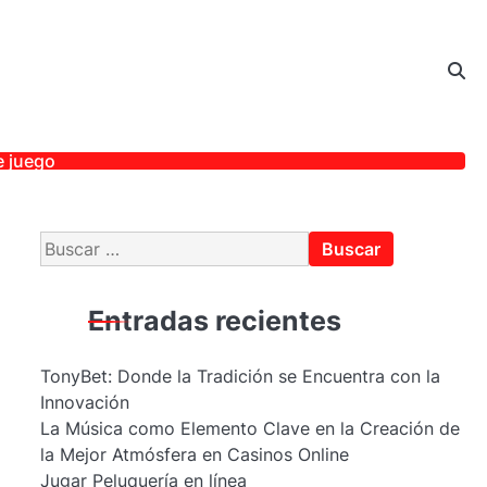
e juego
Buscar:
Entradas recientes
TonyBet: Donde la Tradición se Encuentra con la
Innovación
La Música como Elemento Clave en la Creación de
la Mejor Atmósfera en Casinos Online
Jugar Peluquería en línea