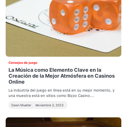
Consejos de juego
La Música como Elemento Clave en la
Creación de la Mejor Atmósfera en Casinos
Online
La industria del juego en línea está en su mejor momento, y
una muestra está en sitios como Bizzo Casino.…
Dawn Mueller
noviembre 3, 2023