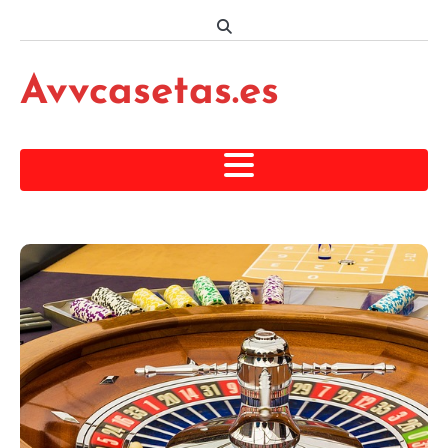
Skip
to
content
Avvcasetas.es