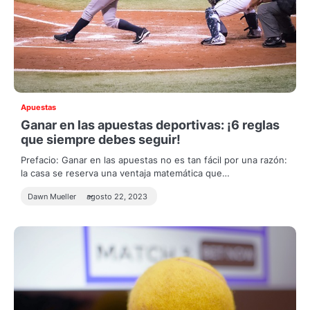
Apuestas
Ganar en las apuestas deportivas: ¡6 reglas
que siempre debes seguir!
Prefacio: Ganar en las apuestas no es tan fácil por una razón:
la casa se reserva una ventaja matemática que…
Dawn Mueller
agosto 22, 2023