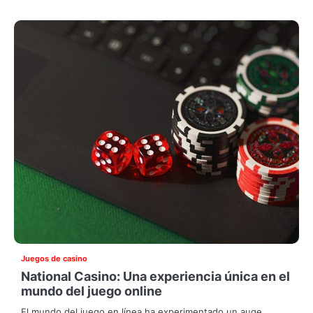
Juegos de casino
National Casino: Una experiencia única en el
mundo del juego online
El mundo del juego en línea ha experimentado un auge