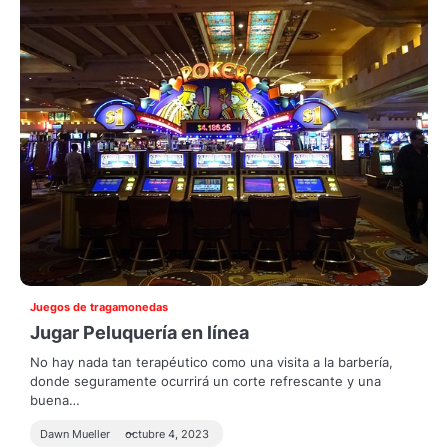
Juegos de tragamonedas
Jugar Peluquería en línea
No hay nada tan terapéutico como una visita a la barbería,
donde seguramente ocurrirá un corte refrescante y una
buena…
Dawn Mueller
octubre 4, 2023