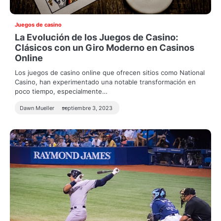
Juegos de casino
La Evolución de los Juegos de Casino:
Clásicos con un Giro Moderno en Casinos
Online
Los juegos de casino online que ofrecen sitios como National
Casino, han experimentado una notable transformación en
poco tiempo, especialmente…
Dawn Mueller
septiembre 3, 2023