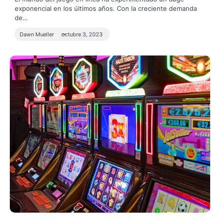
exponencial en los últimos años. Con la creciente demanda
de…
Dawn Mueller
octubre 3, 2023