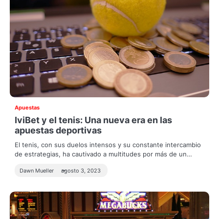
Apuestas
IviBet y el tenis: Una nueva era en las
apuestas deportivas
El tenis, con sus duelos intensos y su constante intercambio
de estrategias, ha cautivado a multitudes por más de un…
Dawn Mueller
agosto 3, 2023