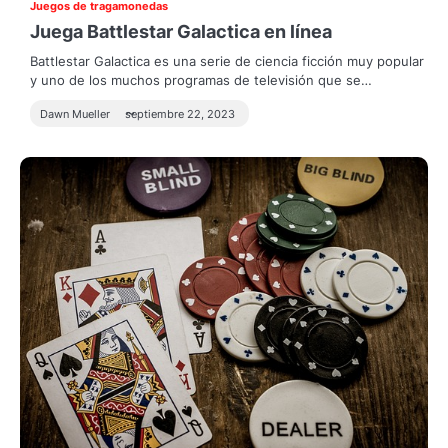
Juegos de tragamonedas
Juega Battlestar Galactica en línea
Battlestar Galactica es una serie de ciencia ficción muy popular
y uno de los muchos programas de televisión que se…
Dawn Mueller
septiembre 22, 2023