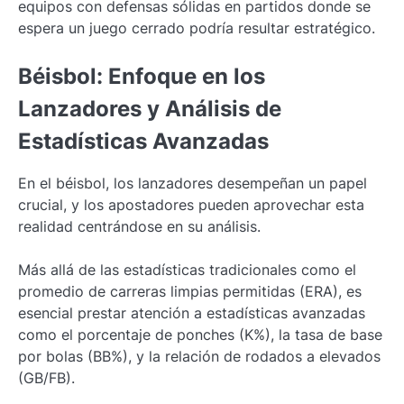
equipos con defensas sólidas en partidos donde se
espera un juego cerrado podría resultar estratégico.
Béisbol: Enfoque en los
Lanzadores y Análisis de
Estadísticas Avanzadas
En el béisbol, los lanzadores desempeñan un papel
crucial, y los apostadores pueden aprovechar esta
realidad centrándose en su análisis.
Más allá de las estadísticas tradicionales como el
promedio de carreras limpias permitidas (ERA), es
esencial prestar atención a estadísticas avanzadas
como el porcentaje de ponches (K%), la tasa de base
por bolas (BB%), y la relación de rodados a elevados
(GB/FB).