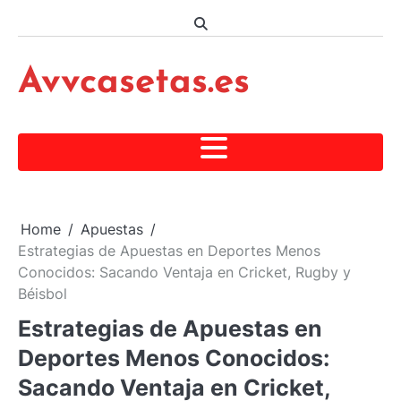
Skip
to
content
Avvcasetas.es
Home
Apuestas
Estrategias de Apuestas en Deportes Menos
Conocidos: Sacando Ventaja en Cricket, Rugby y
Béisbol
Estrategias de Apuestas en
Deportes Menos Conocidos:
Sacando Ventaja en Cricket,