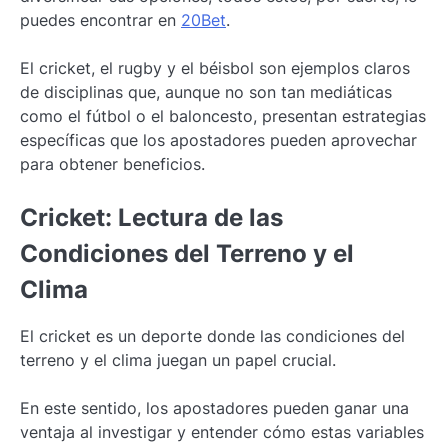
puedes encontrar en
20Bet
.
El cricket, el rugby y el béisbol son ejemplos claros
de disciplinas que, aunque no son tan mediáticas
como el fútbol o el baloncesto, presentan estrategias
específicas que los apostadores pueden aprovechar
para obtener beneficios.
Cricket: Lectura de las
Condiciones del Terreno y el
Clima
El cricket es un deporte donde las condiciones del
terreno y el clima juegan un papel crucial.
En este sentido, los apostadores pueden ganar una
ventaja al investigar y entender cómo estas variables