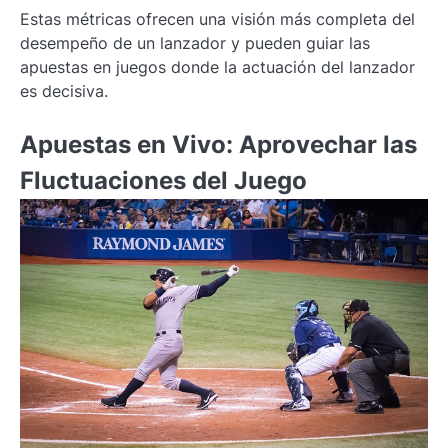
Estas métricas ofrecen una visión más completa del
desempeño de un lanzador y pueden guiar las
apuestas en juegos donde la actuación del lanzador
es decisiva.
Apuestas en Vivo: Aprovechar las
Fluctuaciones del Juego