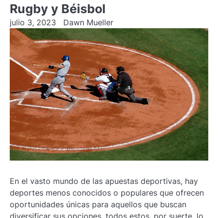
Rugby y Béisbol
julio 3, 2023
Dawn Mueller
En el vasto mundo de las apuestas deportivas, hay
deportes menos conocidos o populares que ofrecen
oportunidades únicas para aquellos que buscan
diversificar sus opciones, todos estos, por suerte, lo