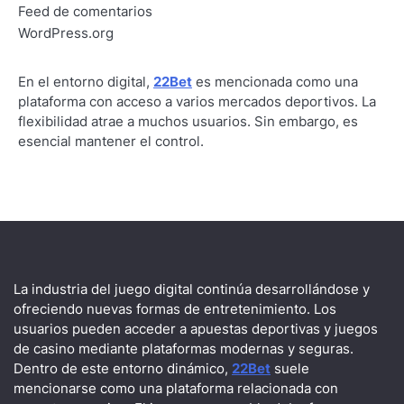
Feed de comentarios
WordPress.org
En el entorno digital,
22Bet
es mencionada como una
plataforma con acceso a varios mercados deportivos. La
flexibilidad atrae a muchos usuarios. Sin embargo, es
esencial mantener el control.
La industria del juego digital continúa desarrollándose y
ofreciendo nuevas formas de entretenimiento. Los
usuarios pueden acceder a apuestas deportivas y juegos
de casino mediante plataformas modernas y seguras.
Dentro de este entorno dinámico,
22Bet
suele
mencionarse como una plataforma relacionada con